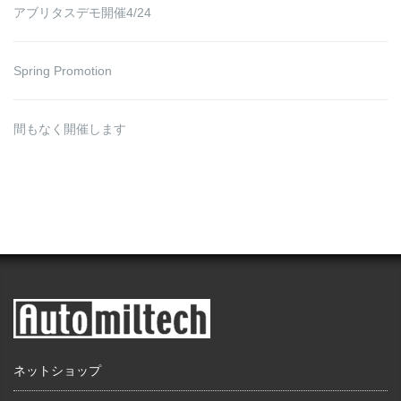
アブリタスデモ開催4/24
Spring Promotion
間もなく開催します
ネットショップ