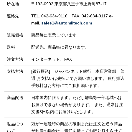
所在地
〒192-0902
東京都八王子市上野町87-17
連絡先
TEL. 042-634-9116 FAX. 042-634-9117
e-
mail.
sales1@automiltech.com
販売価格
商品毎に表示しています
送料
配送先、商品毎に異なります。
注文方法
インターネット、FAX
支払方法
[銀行振込] ジャパンネット銀行 本店営業部 普
通
お支払いは先払いでお願い致します。
銀行振込
手数料はお客様にてご負担願います。
商品配送
日本国内に限ります。ただし離島等一部地域へは
お届けできない場合があります。
また、通常は注
文後3日以内にお届けいたします。
返品につ
万が一運送時の商品の破損または注文と違う商品
いて
が到着の場合は、責任を持ってお取り替えさせて