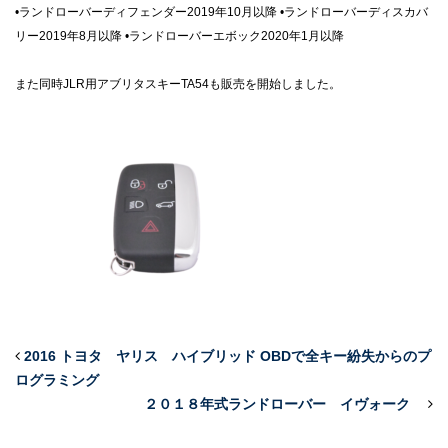
•ランドローバーディフェンダー2019年10月以降
•ランドローバーディスカバ
リー2019年8月以降
•ランドローバーエボック2020年1月以降
また同時JLR用アブリタスキーTA54も販売を開始しました。
2016 トヨタ ヤリス ハイブリッド OBDで全キー紛失からのプ
ログラミング
２０１８年式ランドローバー イヴォーク