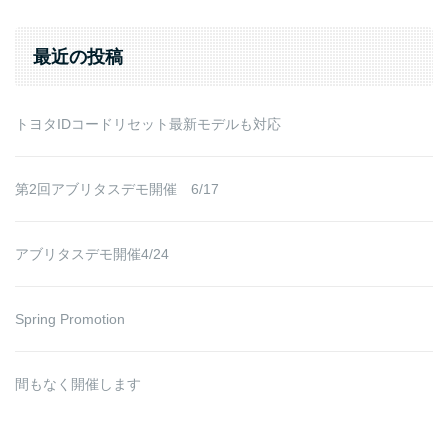
for:
最近の投稿
トヨタIDコードリセット最新モデルも対応
第2回アブリタスデモ開催 6/17
アブリタスデモ開催4/24
Spring Promotion
間もなく開催します