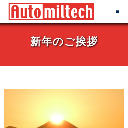
Skip
to
content
新年のご挨拶