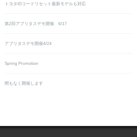
トヨタIDコードリセット最新モデルも対応
第2回アブリタスデモ開催 6/17
アブリタスデモ開催4/24
Spring Promotion
間もなく開催します