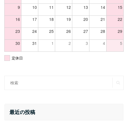
9
10
11
12
13
14
15
16
17
18
19
20
21
22
23
24
25
26
27
28
29
30
31
1
2
3
4
5
定休日
SE
Search
for:
最近の投稿