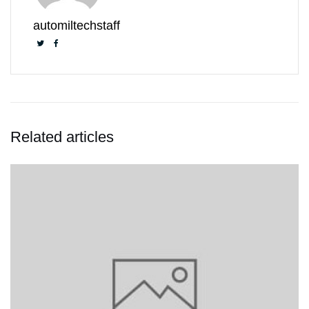
automiltechstaff
Related articles