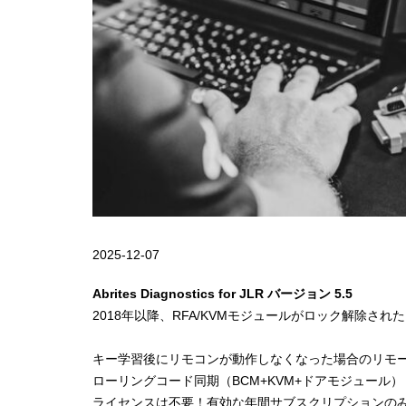
2025-12-07
Abrites Diagnostics for JLR バージョン 5.5
2018年以降、RFA/KVMモジュールがロック解除
キー学習後にリモコンが動作しなくなった場合のリモ
ローリングコード同期（BCM+KVM+ドアモジュール）
ライセンスは不要！有効な年間サブスクリプションの