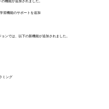
、以下の機能が追加されました。
）のキー学習機能のサポートを追加
バージョンでは、以下の新機能が追加されました。
グラミング