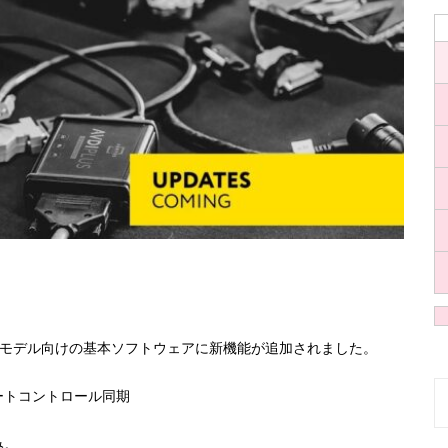
されたモデル向けの基本ソフトウェアに新機能が追加されました。
ートコントロール同期
S
み。