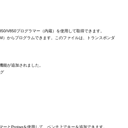
50/V850プログラマー（内蔵）を使用して取得できます。
EEPROM）からプログラムできます。このファイルは、トランスポンダ
。
以下の機能が追加されました。
ング
プログラマーとProtagを使用して、ベンチ上でキーを追加できます。