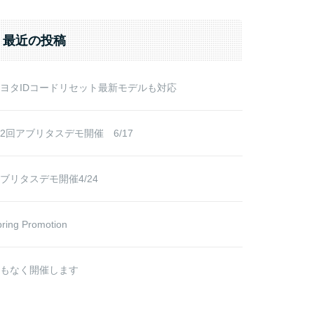
r:
最近の投稿
ヨタIDコードリセット最新モデルも対応
2回アブリタスデモ開催 6/17
ブリタスデモ開催4/24
ring Promotion
もなく開催します