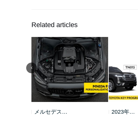
Related articles
2023年…
FBS4 …