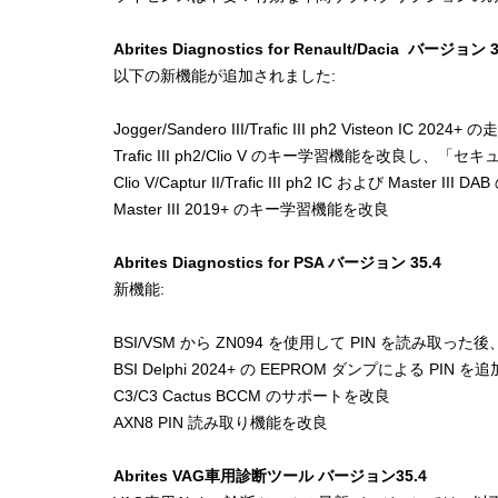
Abrites Diagnostics for Renault/Dacia バージョン 3
以下の新機能が追加されました:
Jogger/Sandero III/Trafic III ph2 Visteon
Trafic III ph2/Clio V のキー学習機能を改良し
Clio V/Captur II/Trafic III ph2 IC および Ma
Master III 2019+ のキー学習機能を改良
Abrites Diagnostics for PSA バージョン 35.4
新機能:
BSI/VSM から ZN094 を使用して PIN を読み
BSI Delphi 2024+ の EEPROM ダンプによる PIN を追
C3/C3 Cactus BCCM のサポートを改良
AXN8 PIN 読み取り機能を改良
Abrites VAG車用診断ツール バージョン35.4