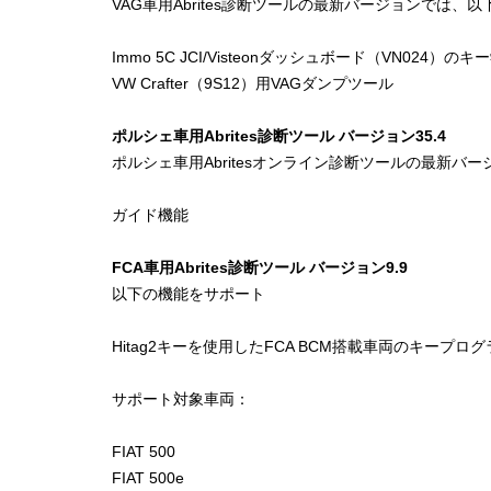
VAG車用Abrites診断ツールの最新バージョンでは
Immo 5C JCI/Visteonダッシュボード（VN024
VW Crafter（9S12）用VAGダンプツール
ポルシェ車用Abrites診断ツール バージョン35.4
ポルシェ車用Abritesオンライン診断ツールの最新
ガイド機能
FCA車用Abrites診断ツール バージョン9.9
以下の機能をサポート
Hitag2キーを使用したFCA BCM搭載車両のキープロ
サポート対象車両：
FIAT 500
FIAT 500e