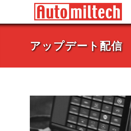
Skip
to
content
アップデート配信