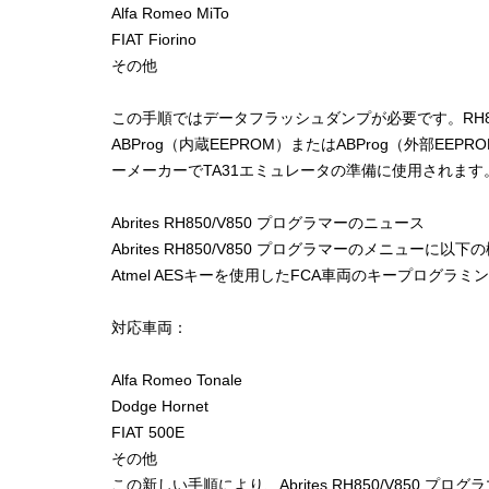
Alfa Romeo MiTo
FIAT Fiorino
その他
この手順ではデータフラッシュダンプが必要です。RH8
ABProg（内蔵EEPROM）またはABProg（外部
ーメーカーでTA31エミュレータの準備に使用されます
Abrites RH850/V850 プログラマーのニュース
Abrites RH850/V850 プログラマーのメニューに
Atmel AESキーを使用したFCA車両のキープログラミ
対応車両：
Alfa Romeo Tonale
Dodge Hornet
FIAT 500E
その他
この新しい手順により、Abrites RH850/V850 