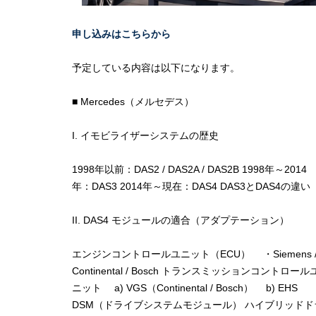
申し込みはこちらから
予定している内容は以下になります。
■ Mercedes（メルセデス）
I. イモビライザーシステムの歴史
1998年以前：DAS2 / DAS2A / DAS2B 1998年～2014
年：DAS3 2014年～現在：DAS4 DAS3とDAS4の違い
II. DAS4 モジュールの適合（アダプテーション）
エンジンコントロールユニット（ECU） ・Siemens 
Continental / Bosch トランスミッションコントロール
ニット a) VGS（Continental / Bosch） b) EHS
DSM（ドライブシステムモジュール） ハイブリッドド