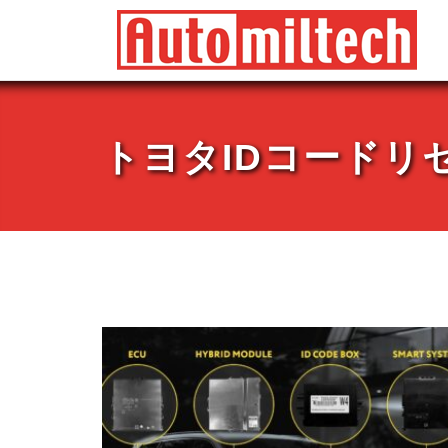
Skip
to
content
トヨタIDコードリ
Blog