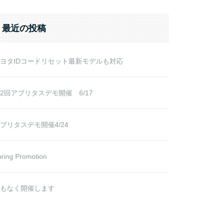
r:
最近の投稿
ヨタIDコードリセット最新モデルも対応
2回アブリタスデモ開催 6/17
ブリタスデモ開催4/24
ring Promotion
もなく開催します