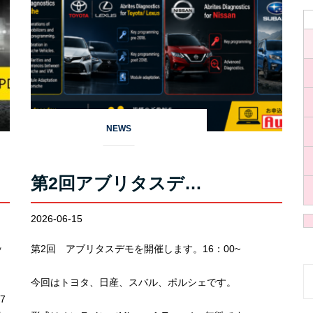
NEWS
第2回アブリタスデ…
2026-06-15
ッ
第2回 アブリタスデモを開催します。16：00~
S
今回はトヨタ、日産、スバル、ポルシェです。
7