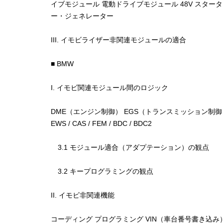
イブモジュール 電動ドライブモジュール 48V スタータ
ー・ジェネレーター
III. イモビライザー非関連モジュールの適合
■ BMW
I. イモビ関連モジュール間のロジック
DME（エンジン制御） EGS（トランスミッション制御
EWS / CAS / FEM / BDC / BDC2
3.1 モジュール適合（アダプテーション）の観点
3.2 キープログラミングの観点
II. イモビ非関連機能
コーディング プログラミング VIN（車台番号書き込み