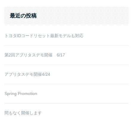
for:
最近の投稿
トヨタIDコードリセット最新モデルも対応
第2回アブリタスデモ開催 6/17
アブリタスデモ開催4/24
Spring Promotion
間もなく開催します