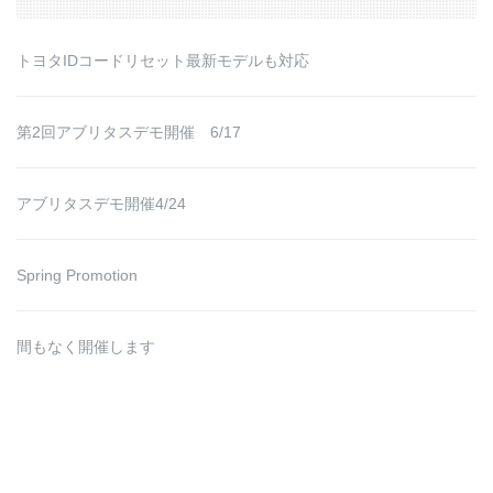
トヨタIDコードリセット最新モデルも対応
第2回アブリタスデモ開催 6/17
アブリタスデモ開催4/24
Spring Promotion
間もなく開催します