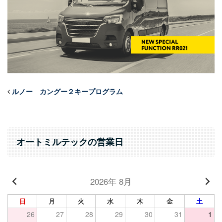
ルノー カングー２キープログラム
オートミルテックの営業日
2026年 8月
日
月
火
水
木
金
土
26
27
28
29
30
31
1