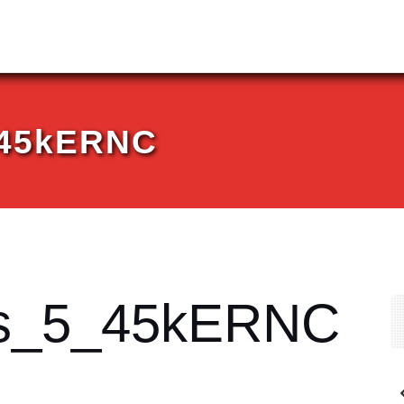
_45kERNC
ys_5_45kERNC