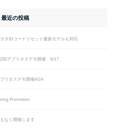
r:
最近の投稿
ヨタIDコードリセット最新モデルも対応
2回アブリタスデモ開催 6/17
ブリタスデモ開催4/24
ring Promotion
もなく開催します