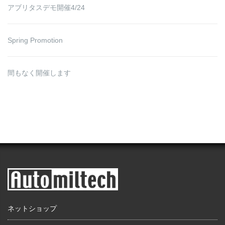
アブリタスデモ開催4/24
Spring Promotion
間もなく開催します
ネットショップ