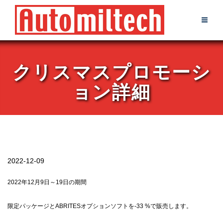
Skip
to
content
クリスマスプロモーシ
ョン詳細
2022-12-09
2022年12月9日～19日の期間
限定パッケージとABRITESオプションソフトを-33 %で販売します。